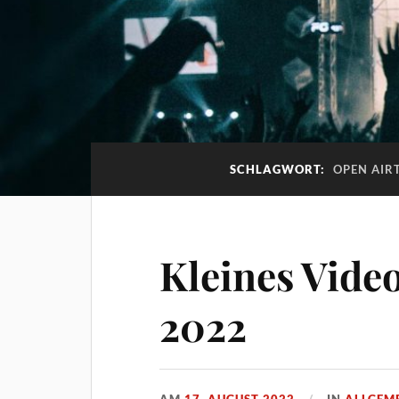
SCHLAGWORT:
OPEN AIR
Kleines Video
2022