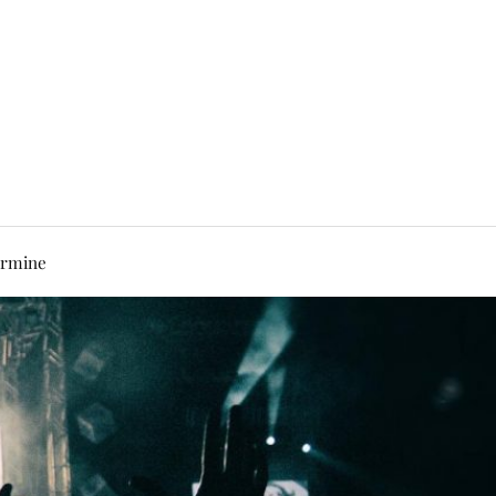
rmine