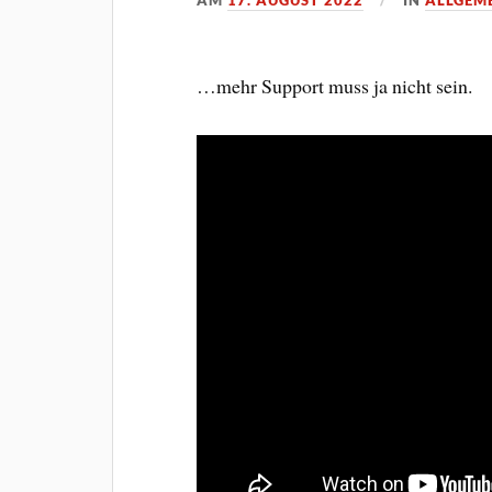
AM
17. AUGUST 2022
IN
ALLGEM
…mehr Support muss ja nicht sein.