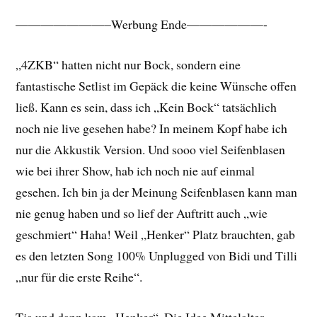
———————–Werbung Ende——————-
„4ZKB“ hatten nicht nur Bock, sondern eine
fantastische Setlist im Gepäck die keine Wünsche offen
ließ. Kann es sein, dass ich „Kein Bock“ tatsächlich
noch nie live gesehen habe? In meinem Kopf habe ich
nur die Akkustik Version. Und sooo viel Seifenblasen
wie bei ihrer Show, hab ich noch nie auf einmal
gesehen. Ich bin ja der Meinung Seifenblasen kann man
nie genug haben und so lief der Auftritt auch „wie
geschmiert“ Haha! Weil „Henker“ Platz brauchten, gab
es den letzten Song 100% Unplugged von Bidi und Tilli
„nur für die erste Reihe“.
Tja und dann kam „Henker“. Die Idee Mittelalter