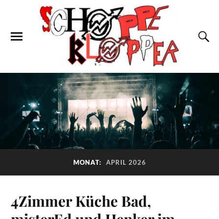
MONAT:
APRIL 2026
4Zimmer Küche Bad,
misterEd und Henker im