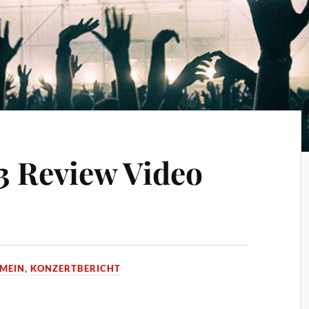
23 Review Video
EMEIN
,
KONZERTBERICHT