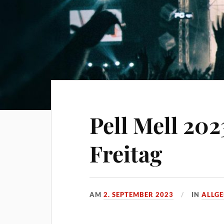
Pell Mell 20
Freitag
AM
2. SEPTEMBER 2023
IN
ALLG