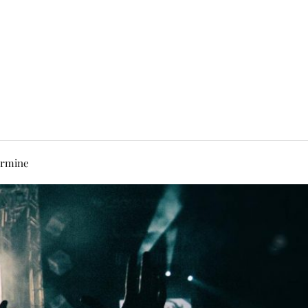
rmine