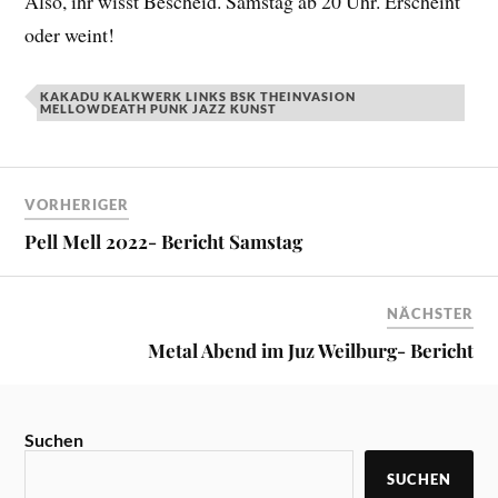
Also, ihr wisst Bescheid. Samstag ab 20 Uhr. Erscheint
oder weint!
KAKADU KALKWERK LINKS BSK THEINVASION
MELLOWDEATH PUNK JAZZ KUNST
VORHERIGER
Pell Mell 2022- Bericht Samstag
NÄCHSTER
Metal Abend im Juz Weilburg- Bericht
Suchen
SUCHEN