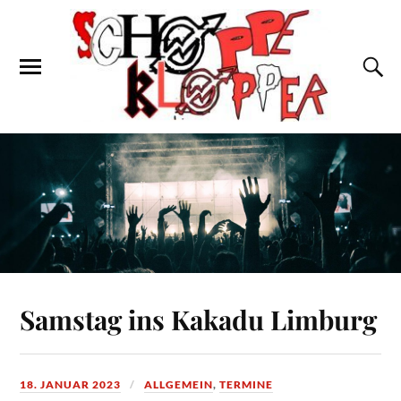
Samstag ins Kakadu Limburg
18. JANUAR 2023
ALLGEMEIN
,
TERMINE