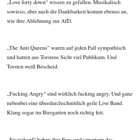
„Love forty down“ wissen zu gefallen. Musikalisch
sowieso, aber auch die Dankbarkeit kommt ebenso an,
wie ihre Ablehnung zur AfD.
„The Anti Queens“ waren auf jeden Fall sympathisch
und hatten aus Torstens Sicht viel Publikum. Und
Torsten weiß Bescheid.
„Fucking Angry“ sind wirklich fucking angry. Und ganz
nebenbei eine überdurchschnittlich geile Live Band.
Klang sogar im Biergarten noch richtig fett.
„Ersatzkopf“ haben ihre Fans und versetzen das