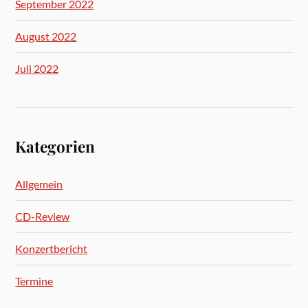
September 2022
August 2022
Juli 2022
Kategorien
Allgemein
CD-Review
Konzertbericht
Termine