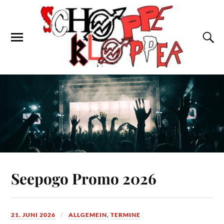
Seepogo Promo 2026
21. JUNI 2026
ALLGEMEIN
,
TERMINE